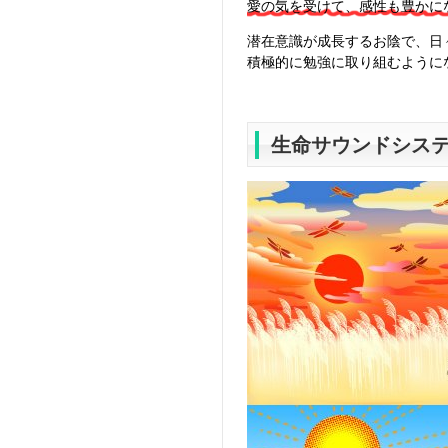
愛の気を受けて、感性も豊かに
潜在意識が成長するお陰で、日
積極的に勉強に取り組むように
生命サウンドシス