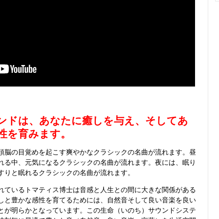
ンドは、あなたに癒しを与え、そしてあ
性を育みます。
脳の目覚めを起こす爽やかなクラシックの名曲が流れます。昼
れる中、元気になるクラシックの名曲が流れます。夜には、眠り
すりと眠れるクラシックの名曲が流れます。
ているトマティス博士は音感と人生との間に大きな関係がある
しと豊かな感性を育てるためには、自然音そして良い音楽を良い
とが明らかとなっています。この生命（いのち）サウンドシステ