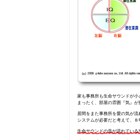
家も事務所も生命サウンドが小
まったく、部屋の雰囲『気』が
居間をまた事務所を愛の気が流
システムが必要だと考えて、８
生命サウンドの音が流れている