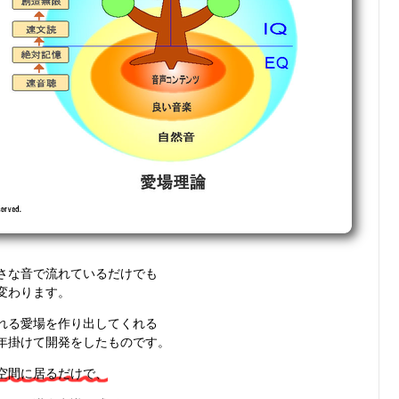
さな音で流れているだけでも
変わります。
れる愛場を作り出してくれる
年掛けて開発をしたものです。
空間に居るだけで、