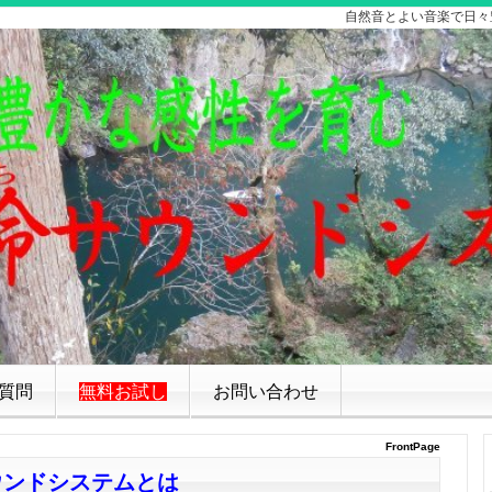
自然音とよい音楽で日々
質問
無料お試し
お問い合わせ
FrontPage
ウンドシステムとは