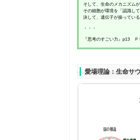
そして、生命のメカニズムが
その細胞が環境を「認識して
決して、遺伝子が操っている
・・・
『思考のすごい力』p13 
愛場理論：生命サ