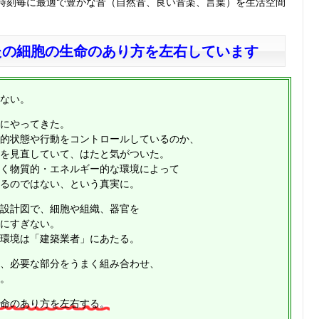
時刻毎に最適で豊かな音（自然音、良い音楽、言葉）を生活空間
たの細胞の生命のあり方を左右しています
ない。
にやってきた。
的状態や行動をコントロールしているのか、
を見直していて、はたと気がついた。
く物質的・エネルギー的な環境によって
るのではない、という真実に。
設計図で、細胞や組織、器官を
にすぎない。
環境は「建築業者」にあたる。
、必要な部分をうまく組み合わせ、
。
命のあり方を左右する。