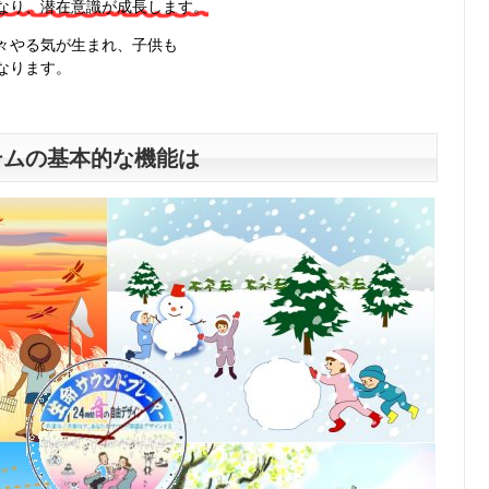
なり、潜在意識が成長します。
々やる気が生まれ、子供も
なります。
テムの基本的な機能は