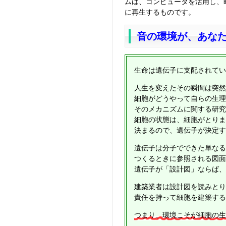
ムは、コンピュータを活用し、
に再生するものです。
音の環境が、あな
生命は遺伝子に支配されてい
人生を変えたその瞬間は突然
細胞がどうやって自らの生理
そのメカニズムに関する研究
細胞の状態は、細胞がとりま
決まるので、遺伝子が決定す
遺伝子は分子でできた単なる
つくるときに参照される図面
遺伝子が「設計図」ならば、
建築業者は設計図を読みとり
責任を持って細胞を建築する
つまり、環境こそが細胞の生