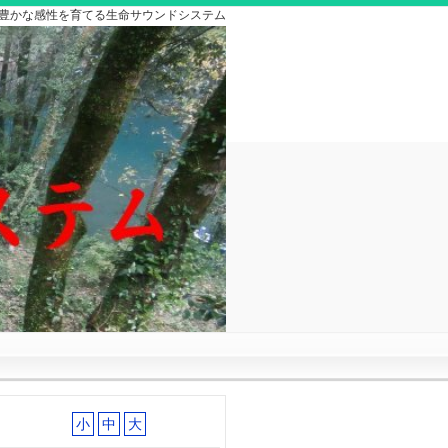
豊かな感性を育てる生命サウンドシステム
小
中
大